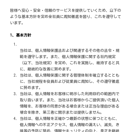
皆様へ安心・安全・信頼のサービスを提供していくため、以下の
ような基本方針を定め全社員に周知徹底を図り、これを遵守して
います。
1、基本方針
当社は、個人情報保護法および関連するその他の法令・規
範を遵守します。また、個人情報保護に関する社内規定
（以下、当社規定）を定め、これを実施し、維持すると共
に、継続的な改善に努めます。
当社は、個人情報保護に関する管理体制を確立するととも
に、当社規程を役員および従業員に周知し、その遵守徹底
に努めます。
当社は、個人情報をお客様に明示した利用目的の範囲内で
取り扱います。また、当社はお客様からご提供頂いた個人
情報を、お客様の同意がある場合または正当な理由がある
場合を除き、第三者に開示または提供しません。
当社は、個人情報を正確かつ最新の状態に保つとともに、
個人情報への不正アクセス、個人情報の漏えい、滅失、き
損等の予防に努め、情報セキュリティの向上、是正を継続